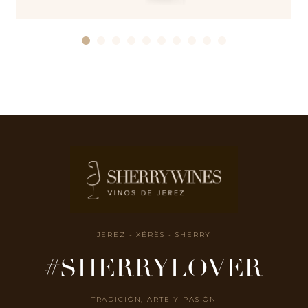
JEREZ - XÉRÈS - SHERRY
#SHERRYLOVER
TRADICIÓN, ARTE Y PASIÓN