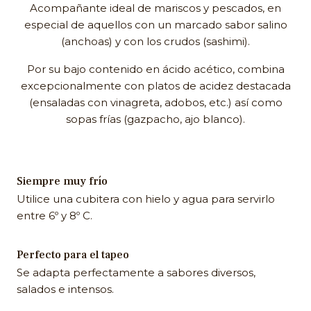
Acompañante ideal de mariscos y pescados, en
especial de aquellos con un marcado sabor salino
(anchoas) y con los crudos (sashimi).
Por su bajo contenido en ácido acético, combina
excepcionalmente con platos de acidez destacada
(ensaladas con vinagreta, adobos, etc.) así como
sopas frías (gazpacho, ajo blanco).
Siempre muy frío
Utilice una cubitera con hielo y agua para servirlo
entre 6º y 8º C.
Perfecto para el tapeo
Se adapta perfectamente a sabores diversos,
salados e intensos.