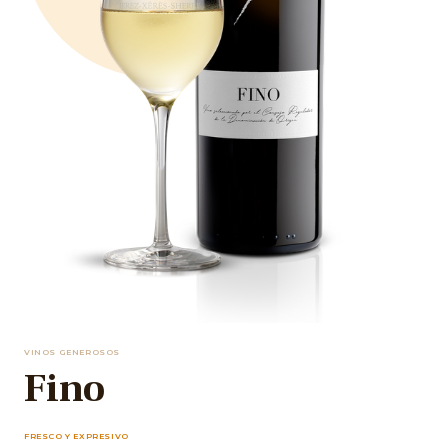
VINOS GENEROSOS
Fino
FRESCO Y EXPRESIVO