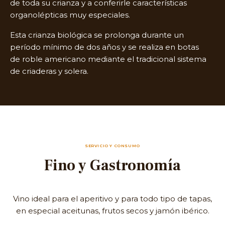
de toda su crianza y a conferirle características
organolépticas muy especiales.
Esta crianza biológica se prolonga durante un
período mínimo de dos años y se realiza en botas
de roble americano mediante el tradicional sistema
de criaderas y solera.
SERVICIO Y CONSUMO
Fino y Gastronomía
Vino ideal para el aperitivo y para todo tipo de tapas,
en especial aceitunas, frutos secos y jamón ibérico.