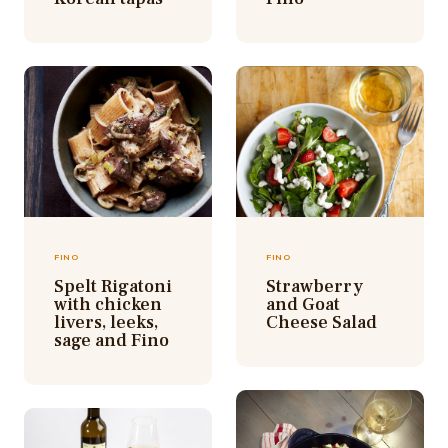
FINO
FINO
Spelt Rigatoni
Strawberry
with chicken
and Goat
livers, leeks,
Cheese Salad
sage and Fino