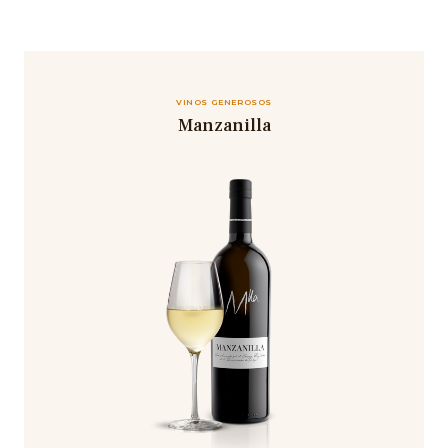
VINOS GENEROSOS
Manzanilla