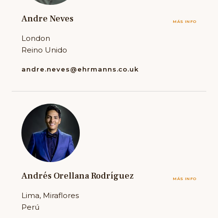
Andre Neves
MÁS INFO
London
Reino Unido
andre.neves@ehrmanns.co.uk
Andrés Orellana Rodríguez
MÁS INFO
Lima, Miraflores
Perú