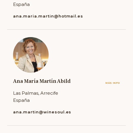
España
ana.maria.martin@hotmail.es
Ana María Martín Abild
MÁS INFO
Las Palmas, Arrecife
España
ana.martin@winesoul.es