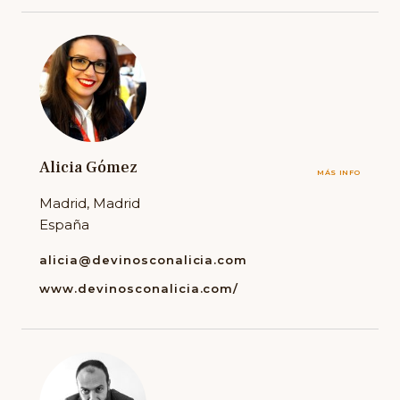
Alicia Gómez
MÁS INFO
Madrid, Madrid
España
alicia@devinosconalicia.com
www.devinosconalicia.com/