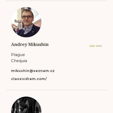
Andrey Mikushin
MÁS INFO
Prague
Chequia
mikushin@seznam.cz
classicdram.com/