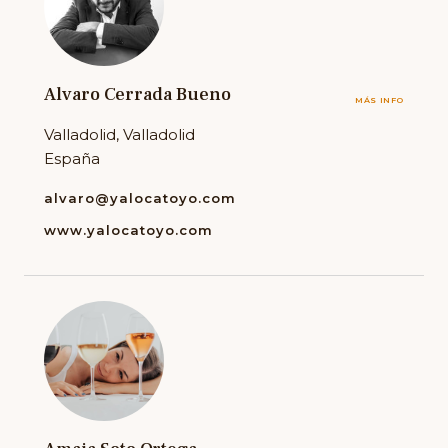
Alvaro Cerrada Bueno
MÁS INFO
Valladolid, Valladolid
España
alvaro@yalocatoyo.com
www.yalocatoyo.com