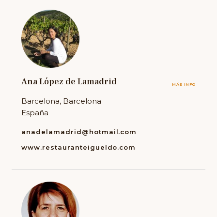
Ana López de Lamadrid
MÁS INFO
Barcelona, Barcelona
España
anadelamadrid@hotmail.com
www.restauranteigueldo.com