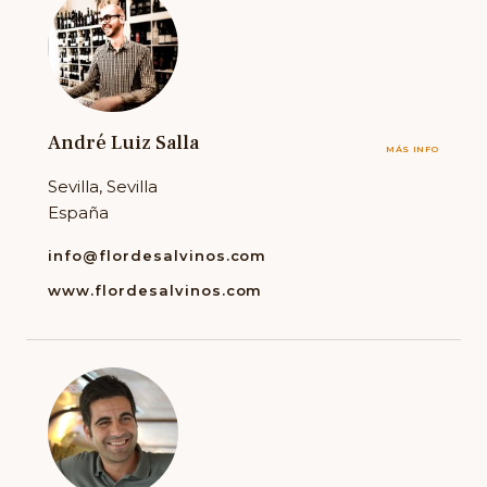
André Luiz Salla
MÁS INFO
Sevilla, Sevilla
España
info@flordesalvinos.com
www.flordesalvinos.com