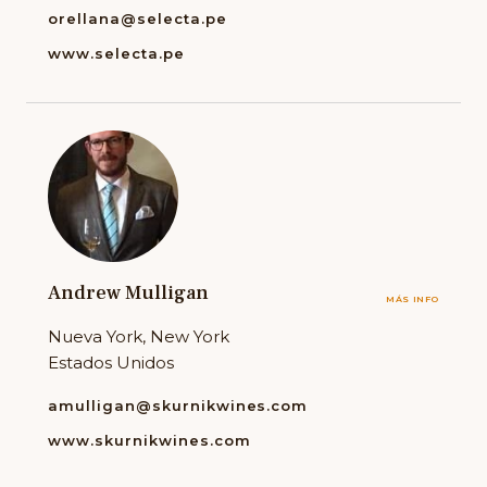
orellana@selecta.pe
www.selecta.pe
Andrew Mulligan
MÁS INFO
Nueva York, New York
Estados Unidos
amulligan@skurnikwines.com
www.skurnikwines.com