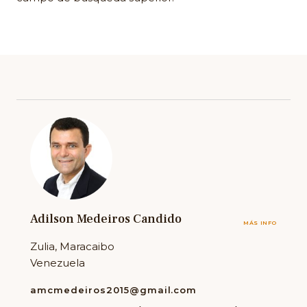
Adilson Medeiros Candido
MÁS INFO
Zulia, Maracaibo
Venezuela
amcmedeiros2015@gmail.com