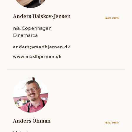
Anders Halskov-Jensen
MÁS INFO
n/a, Copenhagen
Dinamarca
anders@madhjernen.dk
www.madhjernen.dk
Anders Öhman
MÁS INFO