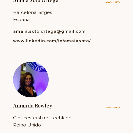
Amaia Soto Ortega
MÁS INFO
Barcelona, Sitges
España
amaia.soto.ortega@gmail.com
www.linkedin.com/in/amaiasoto/
Amanda Rowley
MÁS INFO
Gloucestershire, Lechlade
Reino Unido