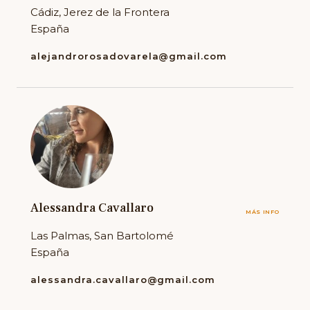
Cádiz, Jerez de la Frontera
España
alejandrorosadovarela@gmail.com
Alessandra Cavallaro
MÁS INFO
Las Palmas, San Bartolomé
España
alessandra.cavallaro@gmail.com