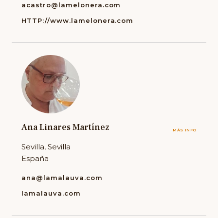
acastro@lamelonera.com
HTTP://www.lamelonera.com
Ana Linares Martínez
MÁS INFO
Sevilla, Sevilla
España
ana@lamalauva.com
lamalauva.com