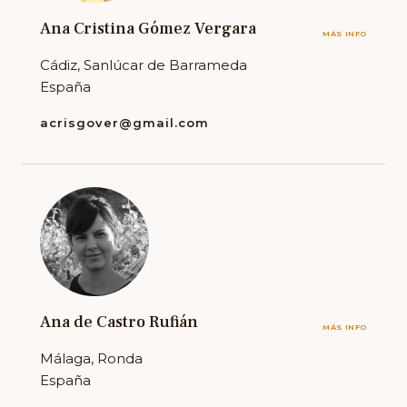
Ana Cristina Gómez Vergara
MÁS INFO
Cádiz, Sanlúcar de Barrameda
España
acrisgover@gmail.com
Ana de Castro Rufián
MÁS INFO
Málaga, Ronda
España