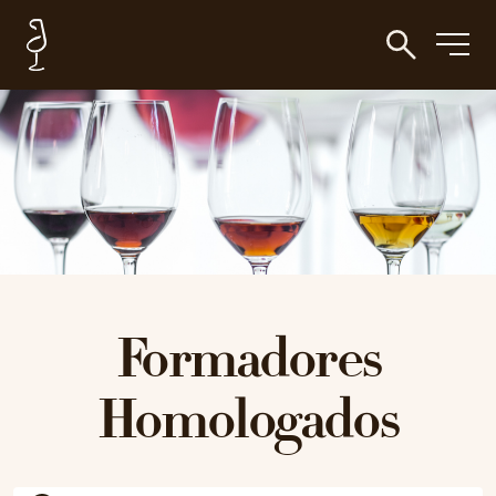
Formadores
Homologados