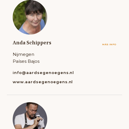
Anda Schippers
MÁS INFO
Nijmegen
Países Bajos
info@aardsegenoegens.nl
www.aardsegenoegens.nl