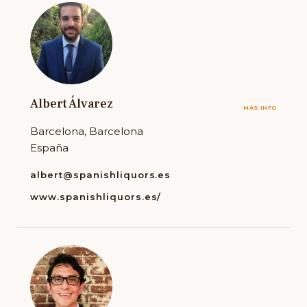
Albert Álvarez
MÁS INFO
Barcelona, Barcelona
España
albert@spanishliquors.es
www.spanishliquors.es/