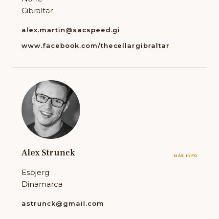
Gibraltar
alex.martin@sacspeed.gi
www.facebook.com/thecellargibraltar
Alex Strunck
MÁS INFO
Esbjerg
Dinamarca
astrunck@gmail.com