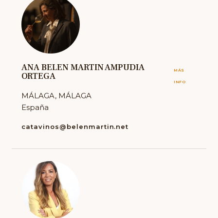
ANA BELEN MARTIN AMPUDIA
MÁS
ORTEGA
INFO
MÁLAGA, MÁLAGA
España
catavinos@belenmartin.net