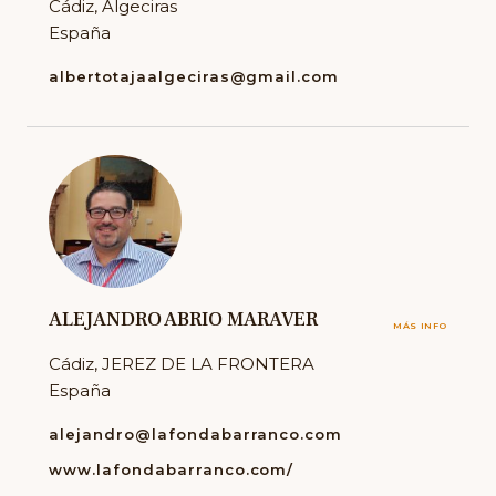
Cádiz, Algeciras
España
albertotajaalgeciras@gmail.com
ALEJANDRO ABRIO MARAVER
MÁS INFO
Cádiz, JEREZ DE LA FRONTERA
España
alejandro@lafondabarranco.com
www.lafondabarranco.com/