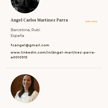
Angel Carlos Martinez Parra
MÁS INFO
Barcelona, Rubí
España
fcangel@gmail.com
www.linkedin.com/in/ángel-martínez-parra-
a0010915