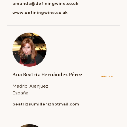
amanda@definingwine.co.uk
www.definingwine.co.uk
Ana Beatriz Hernández Pérez
MÁS INFO
Madrid, Aranjuez
España
beatrizsumiller@hotmail.com