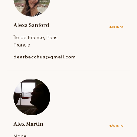
Alexa Sanford
MÁS INFO
Île de France, Paris
Francia
dearbacchus@gmail.com
Alex Martin
MÁS INFO
None