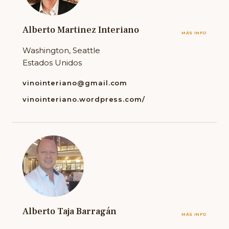
Alberto Martinez Interiano
MÁS INFO
Washington, Seattle
Estados Unidos
vinointeriano@gmail.com
vinointeriano.wordpress.com/
Alberto Taja Barragán
MÁS INFO