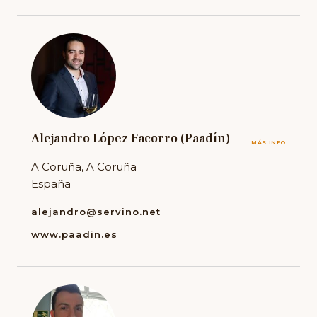
Alejandro López Facorro (Paadín)
MÁS INFO
A Coruña, A Coruña
España
alejandro@servino.net
www.paadin.es