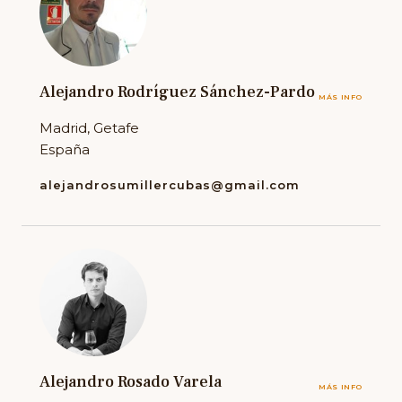
Alejandro Rodríguez Sánchez-Pardo
MÁS INFO
Madrid, Getafe
España
alejandrosumillercubas@gmail.com
Alejandro Rosado Varela
MÁS INFO