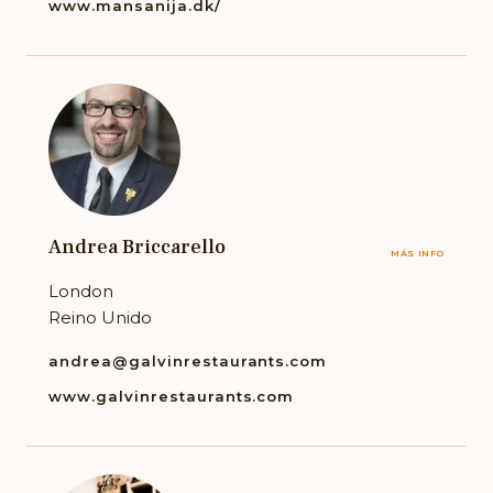
www.mansanija.dk/
Andrea Briccarello
MÁS INFO
London
Reino Unido
andrea@galvinrestaurants.com
www.galvinrestaurants.com