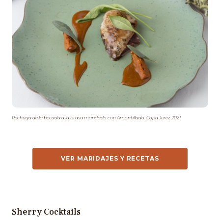
Pechuga de la becada a la brasa maridado con Amontillado. Copa Jerez 2021
VER MARIDAJES Y RECETAS
Sherry Cocktails