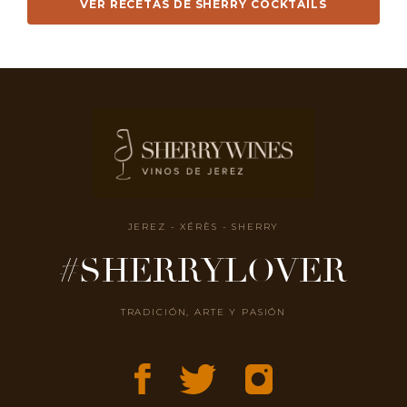
VER RECETAS DE SHERRY COCKTAILS
JEREZ - XÉRÈS - SHERRY
#SHERRYLOVER
TRADICIÓN, ARTE Y PASIÓN