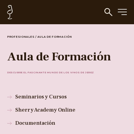
PROFESIONALES
/
AULA DE FORMACIÓN
Aula de Formación
DESCUBRE EL FASCINANTE MUNDO DE LOS VINOS DE JEREZ
Seminarios y Cursos
Sherry Academy Online
Documentación