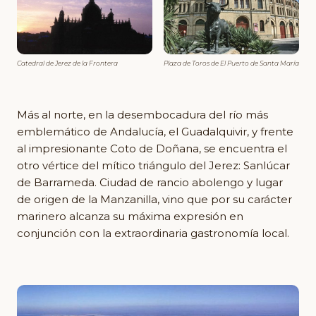
Catedral de Jerez de la Frontera
Plaza de Toros de El Puerto de Santa María
Más al norte, en la desembocadura del río más
emblemático de Andalucía, el Guadalquivir, y frente
al impresionante Coto de Doñana, se encuentra el
otro vértice del mítico triángulo del Jerez: Sanlúcar
de Barrameda. Ciudad de rancio abolengo y lugar
de origen de la Manzanilla, vino que por su carácter
marinero alcanza su máxima expresión en
conjunción con la extraordinaria gastronomía local.