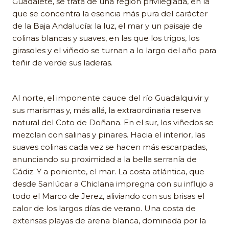
Guadalete, se trata de una región privilegiada, en la
que se concentra la esencia más pura del carácter
de la Baja Andalucía: la luz, el mar y un paisaje de
colinas blancas y suaves, en las que los trigos, los
girasoles y el viñedo se turnan a lo largo del año para
teñir de verde sus laderas.
Al norte, el imponente cauce del río Guadalquivir y
sus marismas y, más allá, la extraordinaria reserva
natural del Coto de Doñana. En el sur, los viñedos se
mezclan con salinas y pinares. Hacia el interior, las
suaves colinas cada vez se hacen más escarpadas,
anunciando su proximidad a la bella serranía de
Cádiz. Y a poniente, el mar. La costa atlántica, que
desde Sanlúcar a Chiclana impregna con su influjo a
todo el Marco de Jerez, aliviando con sus brisas el
calor de los largos días de verano. Una costa de
extensas playas de arena blanca, dominada por la