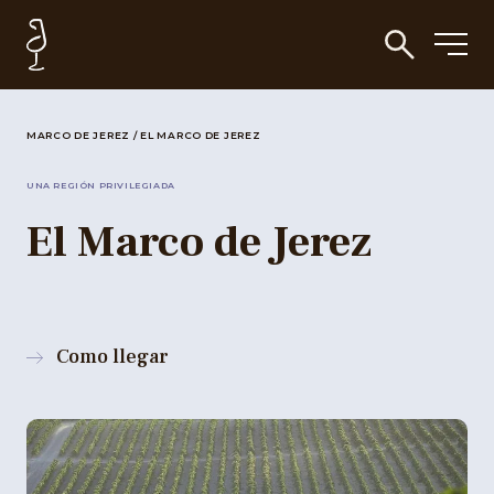
MARCO DE JEREZ
/
EL MARCO DE JEREZ
UNA REGIÓN PRIVILEGIADA
El Marco de Jerez
Como llegar