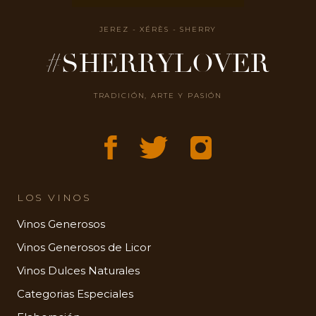
JEREZ - XÉRÈS - SHERRY
#SHERRYLOVER
TRADICIÓN, ARTE Y PASIÓN
LOS VINOS
Vinos Generosos
Vinos Generosos de Licor
Vinos Dulces Naturales
Categorias Especiales