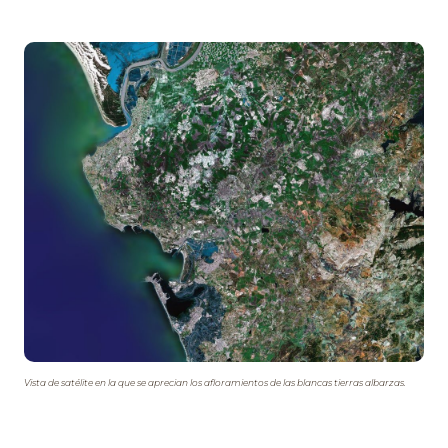
Vista de satélite en la que se aprecian los afloramientos de las blancas tierras albarzas.