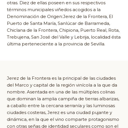
otras. Diez de ellas poseen en sus respectivos
términos municipales viñedos acogidos a la
Denominación de Origen:Jerez de la Frontera, El
Puerto de Santa María, Sanlúcar de Barrameda,
Chiclana de la Frontera, Chipiona, Puerto Real, Rota,
Trebujena, San José del Valle y Lebrija, localidad ésta
última perteneciente a la provincia de Sevilla.
Jerez de la Frontera es la principal de las ciudades
del Marco y capital de la región vinícola a la que da
nombre. Asentada en una de las múltiples colinas
que dominan la amplia campiña de tierras albarizas,
a caballo entre la cercana serranía y las luminosas
ciudades costeras, Jerez es una ciudad pujante y
dinámica, en la que el vino comparte protagonismo
con otras señas de identidad seculares como son el