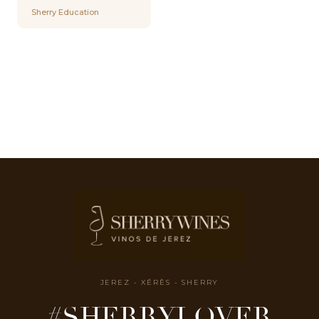
Sherry Education
JEREZ - XÉRÈS - SHERRY
#SHERRYLOVER