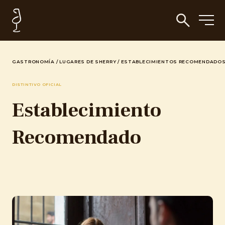
GASTRONOMÍA
/
LUGARES DE SHERRY
/
ESTABLECIMIENTOS RECOMENDADO
DISTINTIVO OFICIAL
Establecimiento
Recomendado