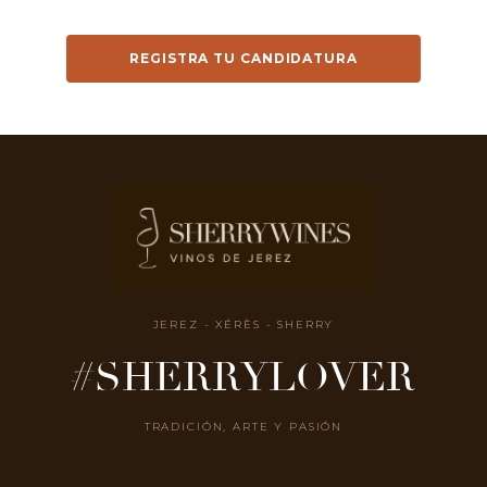
REGISTRA TU CANDIDATURA
JEREZ - XÉRÈS - SHERRY
#SHERRYLOVER
TRADICIÓN, ARTE Y PASIÓN