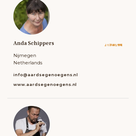
Anda Schippers
より詳細な情報
Nijmegen
Netherlands
info@aardsegenoegens.nl
www.aardsegenoegens.nl