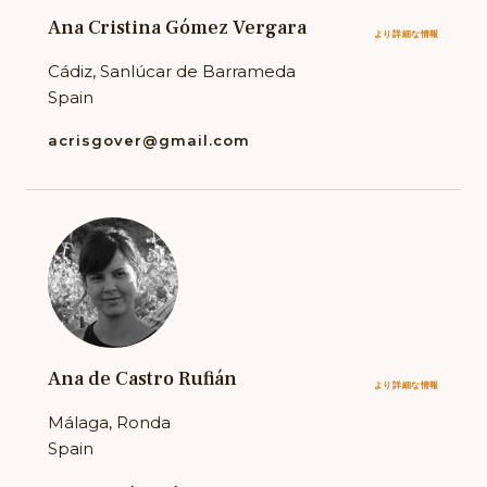
Ana Cristina Gómez Vergara
より詳細な情報
Cádiz, Sanlúcar de Barrameda
Spain
acrisgover@gmail.com
Ana de Castro Rufián
より詳細な情報
Málaga, Ronda
Spain