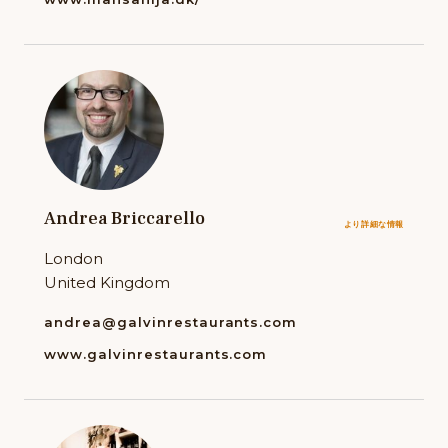
Andrea Briccarello
より詳細な情報
London
United Kingdom
andrea@galvinrestaurants.com
www.galvinrestaurants.com