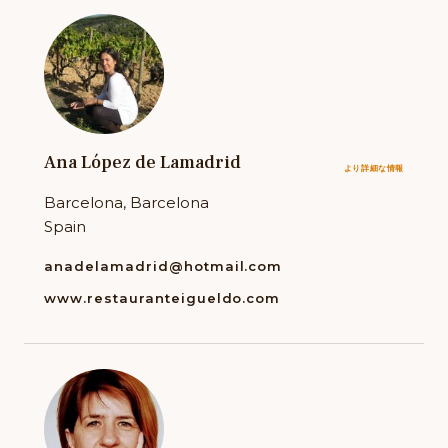
Ana López de Lamadrid
より詳細な情報
Barcelona, Barcelona
Spain
anadelamadrid@hotmail.com
www.restauranteigueldo.com