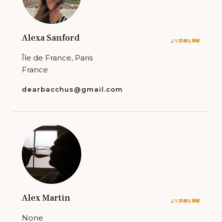
Alexa Sanford
より詳細な情報
Île de France, Paris
France
dearbacchus@gmail.com
Alex Martin
より詳細な情報
None