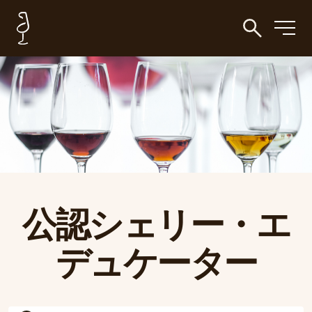
公認シェリー・エ
デュケーター