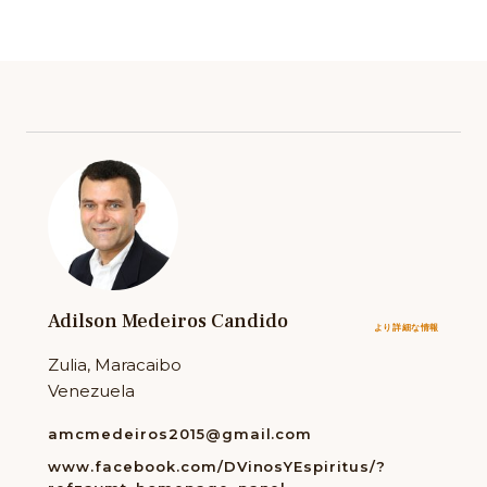
Adilson Medeiros Candido
より詳細な情報
Zulia, Maracaibo
Venezuela
amcmedeiros2015@gmail.com
www.facebook.com/DVinosYEspiritus/?