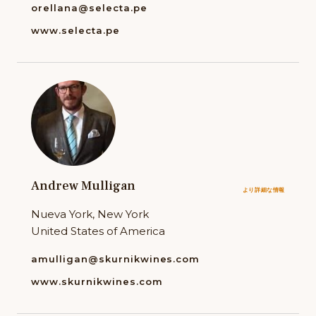
orellana@selecta.pe
www.selecta.pe
Andrew Mulligan
より詳細な情報
Nueva York, New York
United States of America
amulligan@skurnikwines.com
www.skurnikwines.com