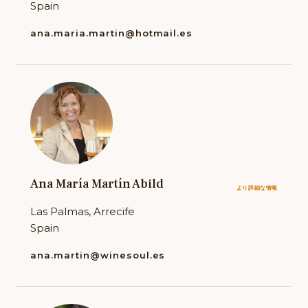
Spain
ana.maria.martin@hotmail.es
Ana María Martín Abild
より詳細な情報
Las Palmas, Arrecife
Spain
ana.martin@winesoul.es