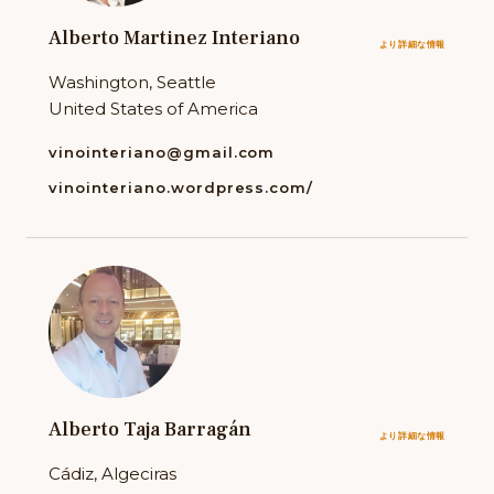
Alberto Martinez Interiano
より詳細な情報
Washington, Seattle
United States of America
vinointeriano@gmail.com
vinointeriano.wordpress.com/
Alberto Taja Barragán
より詳細な情報
Cádiz, Algeciras