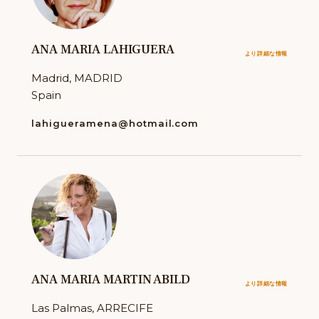
ANA MARIA LAHIGUERA
より詳細な情報
Madrid, MADRID
Spain
lahigueramena@hotmail.com
ANA MARIA MARTIN ABILD
より詳細な情報
Las Palmas, ARRECIFE