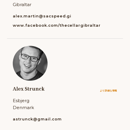
Gibraltar
alex.martin@sacspeed.gi
www.facebook.com/thecellargibraltar
Alex Strunck
より詳細な情報
Esbjerg
Denmark
astrunck@gmail.com