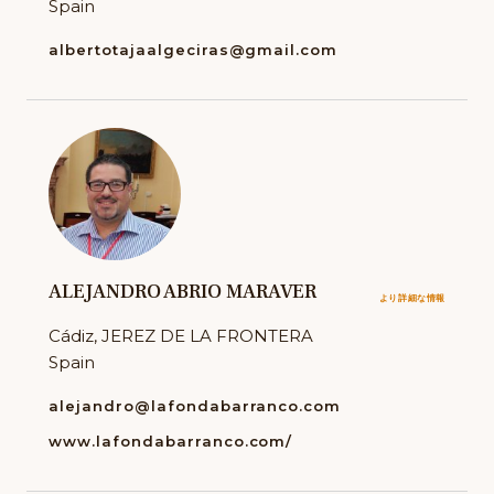
Spain
albertotajaalgeciras@gmail.com
ALEJANDRO ABRIO MARAVER
より詳細な情報
Cádiz, JEREZ DE LA FRONTERA
Spain
alejandro@lafondabarranco.com
www.lafondabarranco.com/