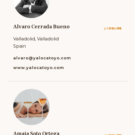
Alvaro Cerrada Bueno
より詳細な情報
Valladolid, Valladolid
Spain
alvaro@yalocatoyo.com
www.yalocatoyo.com
Amaia Soto Ortega