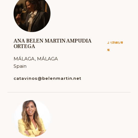
ANA BELEN MARTIN AMPUDIA
より詳細な情
ORTEGA
報
MÁLAGA, MÁLAGA
Spain
catavinos@belenmartin.net