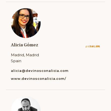
Alicia Gómez
より詳細な情報
Madrid, Madrid
Spain
alicia@devinosconalicia.com
www.devinosconalicia.com/