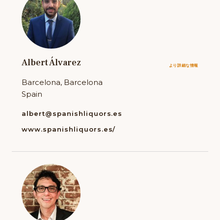
Albert Álvarez
より詳細な情報
Barcelona, Barcelona
Spain
albert@spanishliquors.es
www.spanishliquors.es/