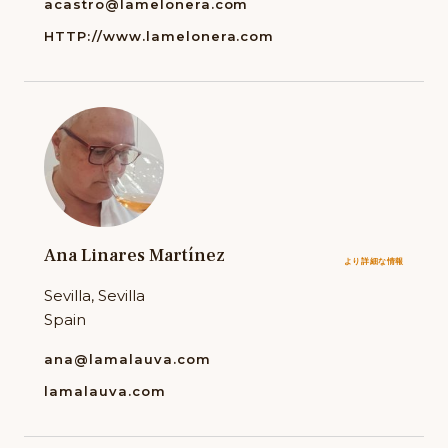
acastro@lamelonera.com
HTTP://www.lamelonera.com
Ana Linares Martínez
より詳細な情報
Sevilla, Sevilla
Spain
ana@lamalauva.com
lamalauva.com