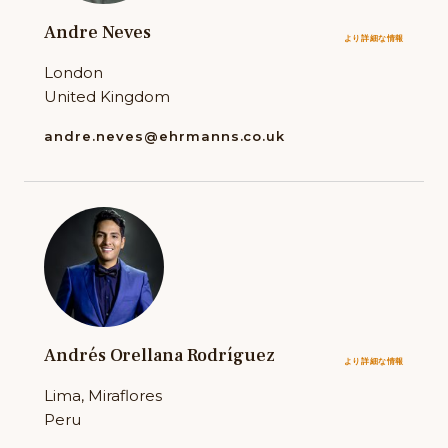
Andre Neves
より詳細な情報
London
United Kingdom
andre.neves@ehrmanns.co.uk
Andrés Orellana Rodríguez
より詳細な情報
Lima, Miraflores
Peru