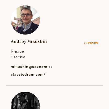
Andrey Mikushin
より詳細な情報
Prague
Czechia
mikushin@seznam.cz
classicdram.com/