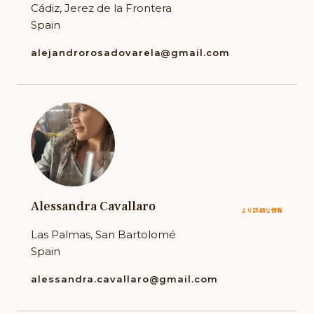
Cádiz, Jerez de la Frontera
Spain
alejandrorosadovarela@gmail.com
Alessandra Cavallaro
より詳細な情報
Las Palmas, San Bartolomé
Spain
alessandra.cavallaro@gmail.com