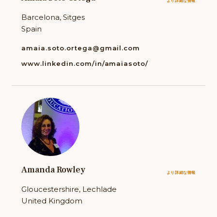
より詳細な情報
Barcelona, Sitges
Spain
amaia.soto.ortega@gmail.com
www.linkedin.com/in/amaiasoto/
Amanda Rowley
より詳細な情報
Gloucestershire, Lechlade
United Kingdom