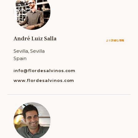
André Luiz Salla
より詳細な情報
Sevilla, Sevilla
Spain
info@flordesalvinos.com
www.flordesalvinos.com