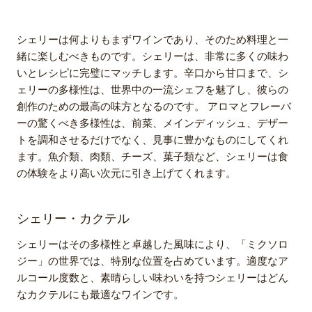
シェリーは何よりもまずワインであり、そのため料理と一
緒に楽しむべきものです。シェリーは、非常に多くの味わ
いとレシピに完璧にマッチします。辛口から甘口まで、シ
ェリーの多様性は、世界中の一流シェフを魅了し、彼らの
創作のための最高の味方となるのです。 アロマとフレーバ
ーの驚くべき多様性は、前菜、メインディッシュ、デザー
トを調和させるだけでなく、見事に豊かなものにしてくれ
ます。魚介類、肉類、チーズ、菓子類など、シェリーは食
の体験をより高い次元に引き上げてくれます。
シェリー・カクテル
シェリーはその多様性と卓越した風味により、「ミクソロ
ジー」の世界では、特別な位置を占めています。適度なア
ルコール度数と、素晴らしい味わいを持つシェリーはどん
なカクテルにも最適なワインです。