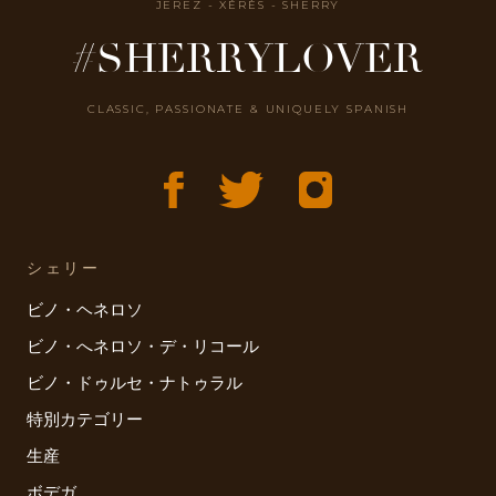
JEREZ - XÉRÈS - SHERRY
#SHERRYLOVER
CLASSIC, PASSIONATE & UNIQUELY SPANISH
シェリー
ビノ・ヘネロソ
ビノ・へネロソ・デ・リコール
ビノ・ドゥルセ・ナトゥラル
特別カテゴリー
生産
ボデガ