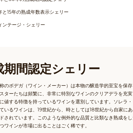
2年と15年の熟成年数表示シェリー
ィンテージ・シェリー
成期間認定シェリー
称のボデガ（ワイン・メーカー）は本物の醸造学的至宝を保存
スターたちは頻繁に、非常に特別なワインのクリアデラを充実
に値する特徴を持っているワインを選別しています。ソレラ・
ているワインは、19世紀から、時としては18世紀から自家に
ドされています。このような例外的な品質と比類なき熟成をし
つワインが市場に出ることはごく稀です。