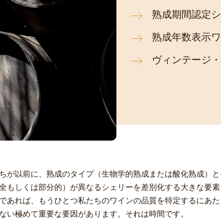
熟成期間認定シ
熟成年数表示ワ
ヴィンテージ・
ちが以前に、熟成のタイプ（生物学的熟成または酸化熟成）と
全もしくは部分的）が異なるシェリーを差別化する大きな要素
であれば、もうひとつ私たちのワインの品質を特定するにあた
ない極めて重要な要因があります。それは時間です。