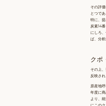
その評価
とつであ
特に、提
炭素14
にしろ、
ば、分析
クポ
その上、
反映され
原産地呼
年度に商
より、統
にこのク