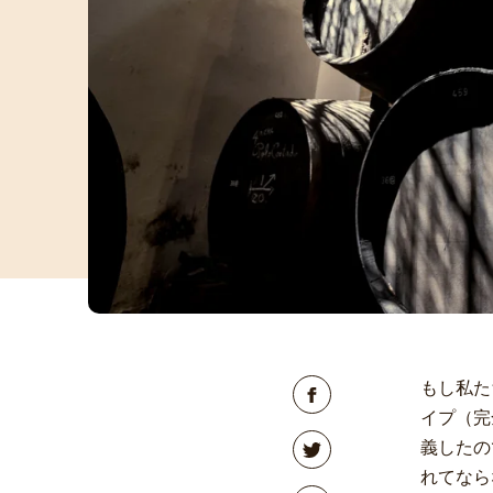
もし私た
イプ（完
義したの
れてなら