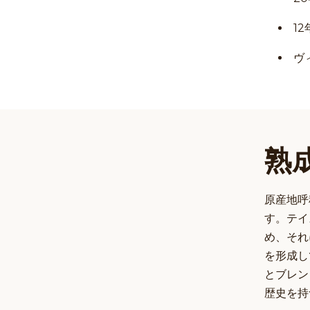
1
ヴ
熟
原産地呼
す。テイ
め、それ
を形成し
とブレン
歴史を持