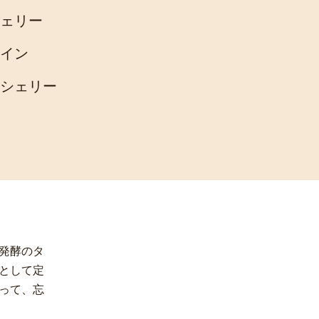
ェリー
イン
シェリー
発酵のタ
として定
って、忘