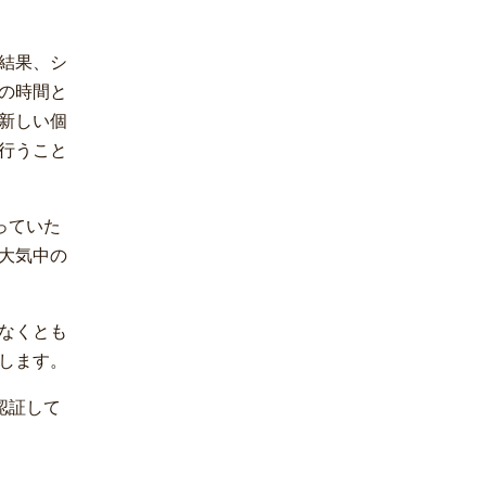
結果、シ
の時間と
新しい個
行うこと
っていた
大気中の
なくとも
します。
認証して