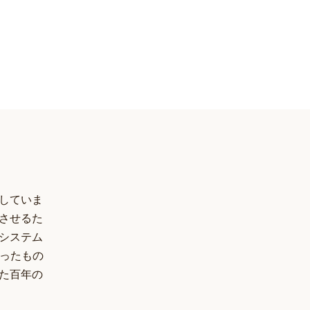
していま
させるた
システム
あったもの
た百年の