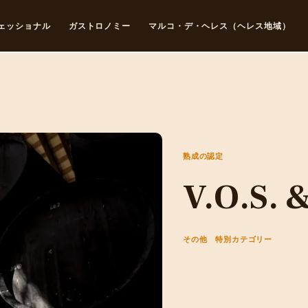
ェッショナル
ガストロノミー
マルコ・デ・ヘレス（ヘレス地域）
熟成の認定
V.O.S. 
その他 特別カテゴリー