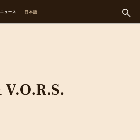
日本語
ニュース
& V.O.R.S.