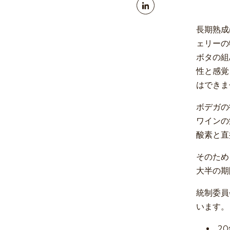
長期熟成
ェリーの
ボタの組
性と感覚
はできま
ボデガの
ワインの
酸素と直
そのため
大半の期
統制委員
います。
2