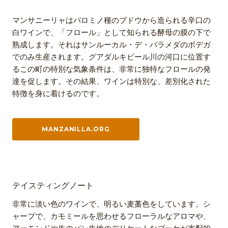
マンサニーリャはパロミノ種のブドウから造られる辛口の
白ワインで、「フロール」として知られる酵母の膜の下で
熟成します。それはサンルーカル・デ・バラメダのボデガ
でのみ生産されます。グアダルキビール川の河口に位置す
るこの町の特別な気象条件は、非常に独特なフロールの発
達を促します。その結果、ワインは特別な、差別化された
特徴を身に着けるのです。
MANZANILLA.ORG
テイスティングノート
非常に淡い色のワインで、明るい麦藁色をしています。シ
ャープで、カモミールを思わせるフローラルなアロマや、