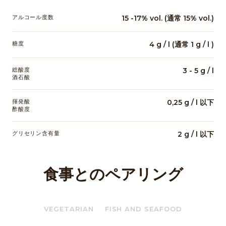
アルコール度数
15 -17% vol. (通常 15% vol.)
糖度
4 g / l (通常 1 g / l )
総酸度
3 - 5 g / l
酒石酸
揮発酸
0,25 g / l 以下
酢酸度
グリセリン含有量
2 g / l 以下
食事とのペアリング
VEGETARIAN
FISH AND SEAFOOD