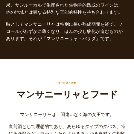
果、サンルーカルで生産された生物学的熟成のワインは、
他の地域とは異なる特別な官能的特性を持ち合わせます。
時としてマンサニーリャは特別に長い熟成期間を経て、フ
ロールがわずかに薄くなり、ほんの少し酸化が進むものが
あります。それが「マンサニーリャ・パサダ」です。
サービスと消費
マンサニーリャとフード
マンサニーリャは、間違いなく海の女王です。
食前酒として理想的であり、あらゆるタイプのタパス、特
に魚介類など、海からもたらされるあらゆる食材との相性