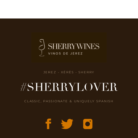
JEREZ - XÉRÈS - SHERRY
#SHERRYLOVER
CLASSIC, PASSIONATE & UNIQUELY SPANISH