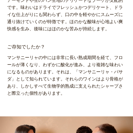
アーモンドや生のパン生地のデリケートなブーケが支配的
です。味わいはドライでフレッシュかつデリケート、ドラ
イな仕上がりにも関わらず、口の中を軽やかにスムーズに
通り抜けていくのが特徴です。ほのかな酸味が心地よい爽
快感を生み、後味にはほのかな苦みが持続します。
ご存知でしたか？
マンサニーリャの中には非常に長い熟成期間を経て、フロ
ールが薄くなり、わずかに酸化が進み、より複雑な味わい
になるものがあります。それは、「マンサニーリャ・パサ
ダ」として知られています。それらのワインはより骨格が
あり、しかしすべて生物学的熟成に支えられたシャープさ
と際立った個性があります。