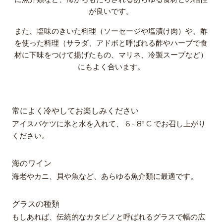
が良いです。
また、塩味のきいた料理（ソーセージや塩漬け肉）や、酢
を使った料理（サラダ、アドボと呼ばれる酢やハーブで食
材に下味をつけて揚げたもの、マリネ、冷製スープなど）
にもよく合います。
常によく冷やしてお楽しみください
アイスバケツに氷と水を入れて、 6 - 8º C でお召し上がり
ください。
海のワイン
海老やカニ、貝や魚など、あらゆる魚介類に最適です。
グラスの種類
もしあれば、伝統的なカタビノと呼ばれるグラスで幅の広