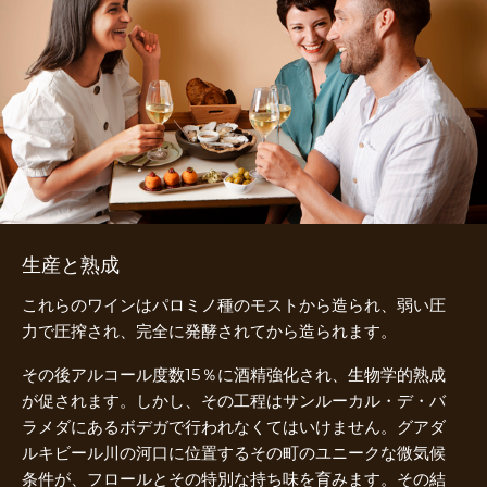
生産と熟成
これらのワインはパロミノ種のモストから造られ、弱い圧
力で圧搾され、完全に発酵されてから造られます。
その後アルコール度数15％に酒精強化され、生物学的熟成
が促されます。しかし、その工程はサンルーカル・デ・バ
ラメダにあるボデガで行われなくてはいけません。グアダ
ルキビール川の河口に位置するその町のユニークな微気候
条件が、フロールとその特別な持ち味を育みます。その結