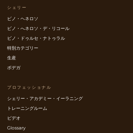
シェリー
ビノ・ヘネロソ
ビノ・へネロソ・デ・リコール
ビノ・ドゥルセ・ナトゥラル
特別カテゴリー
生産
ボデガ
プロフェッショナル
シェリー・アカデミー・イーラニング
トレーニングルーム
ビデオ
Glossary