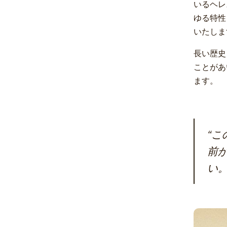
いるヘレ
ゆる特性
いたしま
長い歴史
ことがあ
ます。
“こ
前
い。