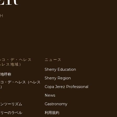
SH
ルコ・デ・ヘレス
ニュース
ヘレス地域）
Sherry Education
産地呼称
Sherry Region
ルコ・デ・ヘレス（ヘレス
域）
Copa Jerez Professional
史
News
インツーリズム
Gastronomy
ェリーのラベル
利用規約