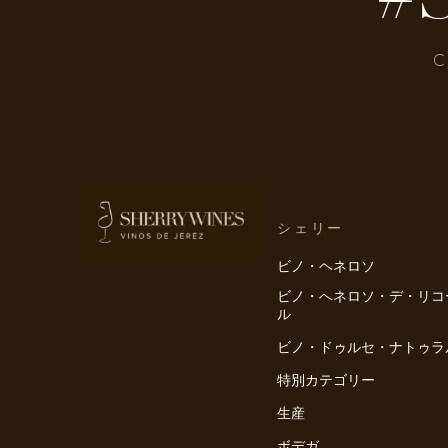
C
シェリー
ビノ・ヘネロソ
ビノ・へネロソ・デ・リコ
ル
ビノ・ドゥルセ・ナトゥラ
特別カテゴリー
生産
ボデガ