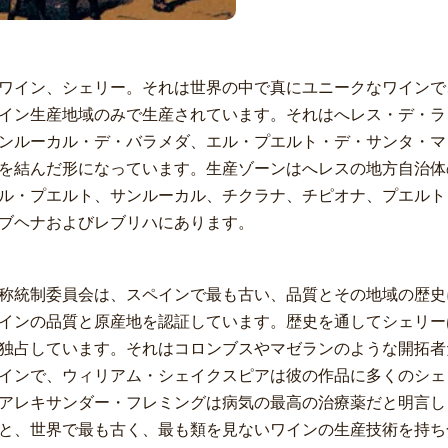
ワイン、シェリー。それは世界の中で真にユニークなワインで
イン生産地域のみで生産されています。それはへレス・デ・ラ
ンルーカル・デ・バラメダ、エル・プエルト・デ・サンタ・マ
を結んだ形になっています。生産ゾーンはへレスの地方自治体
ル・プエルト、サンルーカル、チクラナ、チピオナ、プエルト
ブヘナおよびレブリハにあります。
称統制委員会は、スペインで最も古い、品質とその地域の歴史
インの品質と原産地を認証しています。歴史を通してシェリー
独占しています。それはコロンブスやマゼランのような開拓者
インで、ウィリアム・シェイクスピアは彼の作品に多くのシェ
アレキサンダー・フレミングは病気の最高の治療薬だと明言し
と、世界で最も古く、最も類を見ないワインの生産技術を持ち