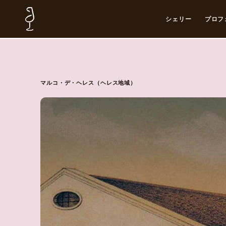
シェリー
プロフ
マルコ・デ・ヘレス（ヘレス地域）