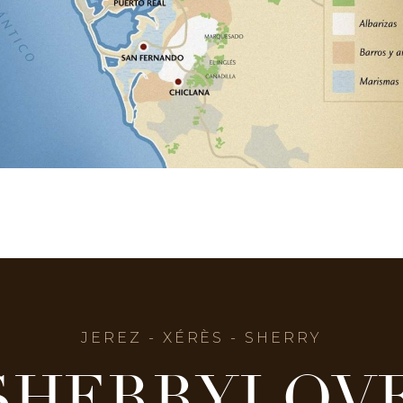
JEREZ - XÉRÈS - SHERRY
SHERRYLOV