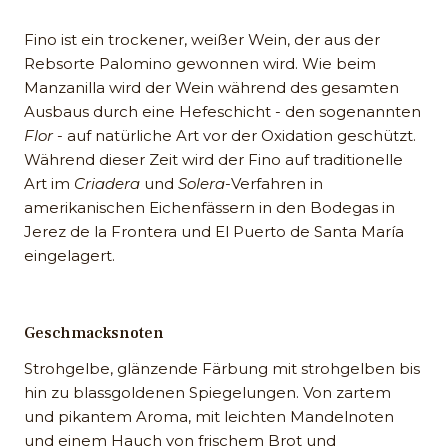
Fino ist ein trockener, weißer Wein, der aus der
Rebsorte Palomino gewonnen wird. Wie beim
Manzanilla wird der Wein während des gesamten
Ausbaus durch eine Hefeschicht - den sogenannten
Flor
- auf natürliche Art vor der Oxidation geschützt.
Während dieser Zeit wird der Fino auf traditionelle
Art im
Criadera
und
Solera
-Verfahren in
amerikanischen Eichenfässern in den Bodegas in
Jerez de la Frontera und El Puerto de Santa María
eingelagert.
Geschmacksnoten
Strohgelbe, glänzende Färbung mit strohgelben bis
hin zu blassgoldenen Spiegelungen. Von zartem
und pikantem Aroma, mit leichten Mandelnoten
und einem Hauch von frischem Brot und