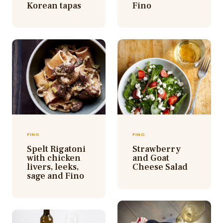
Korean tapas
Fino
FINO
FINO
Spelt Rigatoni
Strawberry
with chicken
and Goat
livers, leeks,
Cheese Salad
sage and Fino