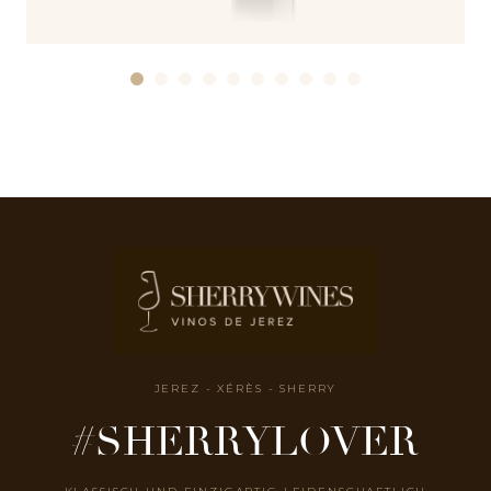
JEREZ - XÉRÈS - SHERRY
#SHERRYLOVER