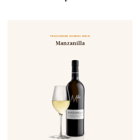
TROCKENER SHERRY WEIN
Manzanilla