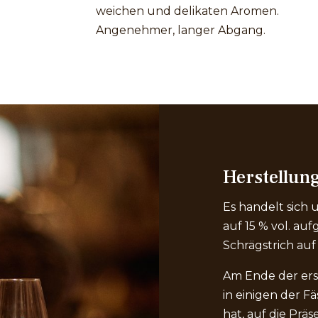
weichen und delikaten Aromen.
Angenehmer, langer Abgang.
Herstellun
Es handelt sich
auf 15 % vol. au
Schrägstrich au
Am Ende der ers
in einigen der F
hat, auf die Prä