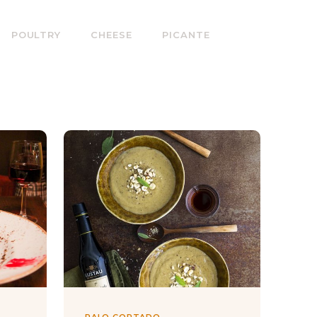
POULTRY
CHEESE
PICANTE