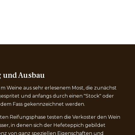
g und Ausbau
 um Weine aus sehr erlesenem Most, die zunächst
fgespritet und anfangs durch einen "Stock" oder
f dem Fass gekennzeichnet werden.
ten Reifungsphase testen die Verkoster den Wein
ässer, in denen sich der Hefeteppich gebildet
senz von ganz speziellen Eigenschaften und