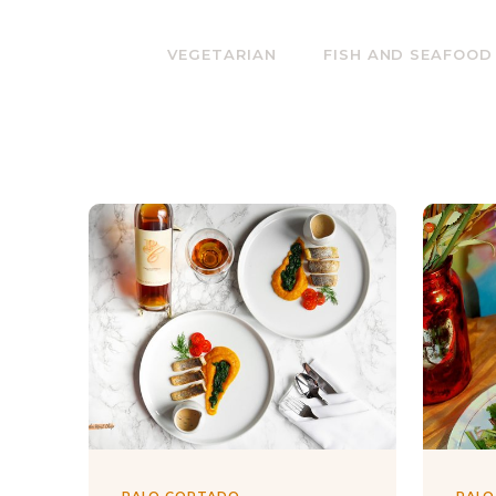
VEGETARIAN
FISH AND SEAFOOD