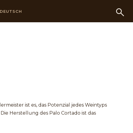
DEUTSCH
rmeister ist es, das Potenzial jedes Weintyps
ie Herstellung des Palo Cortado ist das