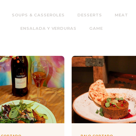
SOUPS & CASSEROLES
DESSERTS
MEAT
ENSALADA Y VERDURAS
GAME