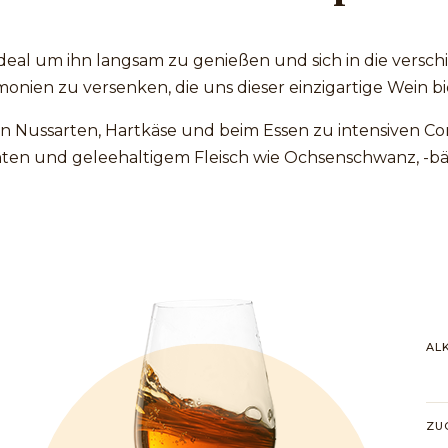
 ideal um ihn langsam zu genießen und sich in die vers
onien zu versenken, die uns dieser einzigartige Wein bi
en Nussarten, Hartkäse und beim Essen zu intensiven C
hten und geleehaltigem Fleisch wie Ochsenschwanz, -b
AL
ZU