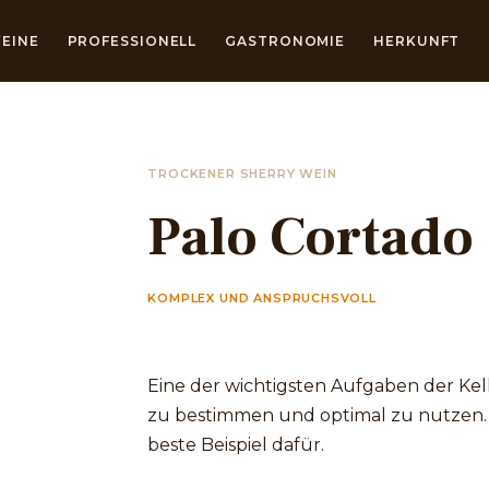
EINE
PROFESSIONELL
GASTRONOMIE
HERKUNFT
TROCKENER SHERRY WEIN
Palo Cortado
KOMPLEX UND ANSPRUCHSVOLL
Eine der wichtigsten Aufgaben der Kelle
zu bestimmen und optimal zu nutzen. D
beste Beispiel dafür.