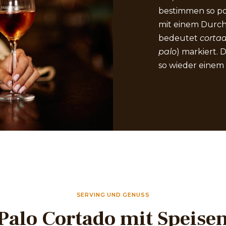
bestimmen so po
mit einem Durchs
bedeutet
corta
palo
) markiert. 
so wieder einem
SERVING UND GENUSS
Palo Cortado mit Speise