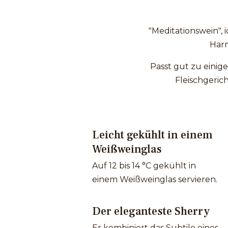
"Meditationswein",
Harm
Passt gut zu einig
Fleischgeric
Leicht gekühlt in einem
Weißweinglas
Auf 12 bis 14 °C gekühlt in
einem Weißweinglas servieren.
Der eleganteste Sherry
Er kombiniert das Subtile eines