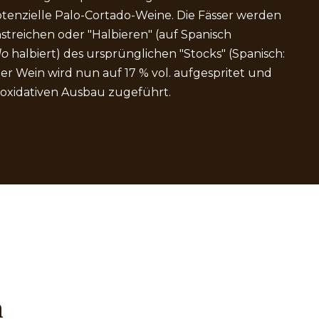
tenzielle Palo-Cortado-Weine. Die Fässer werden
treichen oder "Halbieren" (auf Spanisch
do
halbiert) des ursprünglichen "Stocks" (Spanisch:
Der Wein wird nun auf 17 % vol. aufgespritet und
 oxidativen Ausbau zugeführt.
n