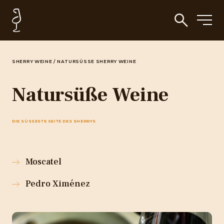
SHERRY WEINE
/
NATURSÜSSE SHERRY WEINE
Natursüße Weine
DIE SÜSSESTE SEITE DES SHERRYS
Moscatel
Pedro Ximénez