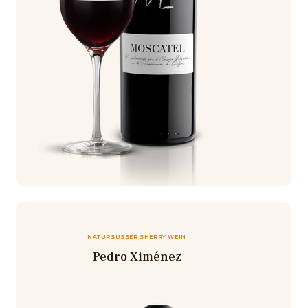
NATURSÜSSER SHERRY WEIN
Pedro Ximénez