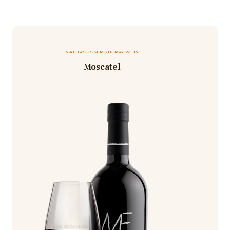
NATURSÜSSER SHERRY WEIN
Moscatel