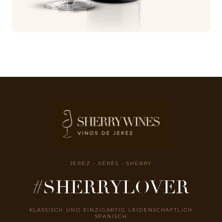
JEREZ - XÉRÈS - SHERRY
#SHERRYLOVER
KLASSISCH UND EINZIGARTIG LEIDENSCHAFTLICH
SPANISCH