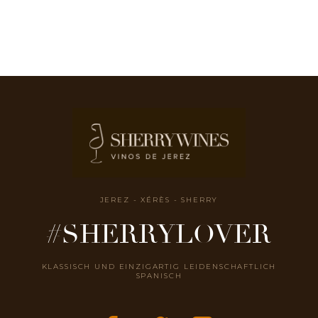
JEREZ - XÉRÈS - SHERRY
#SHERRYLOVER
KLASSISCH UND EINZIGARTIG LEIDENSCHAFTLICH
SPANISCH