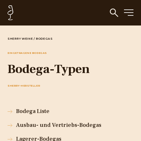
SHERRY WEINE
/
BODEGAS
EINGETRAGENE BODEGAS
Bodega-Typen
SHERRY-HERSTELLER
Bodega Liste
Ausbau- und Vertriebs-Bodegas
Lagerer-Bodegas