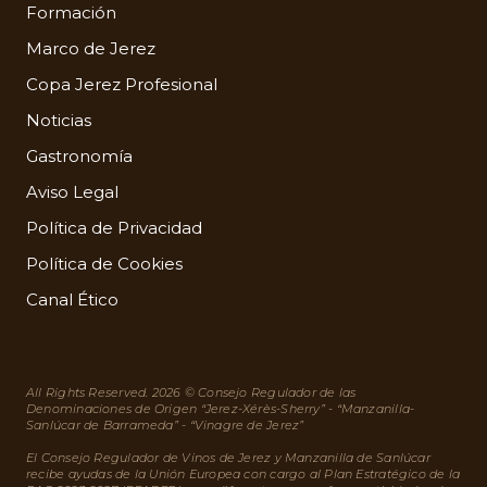
Formación
Marco de Jerez
Copa Jerez Profesional
Noticias
Gastronomía
Aviso Legal
Política de Privacidad
Política de Cookies
Canal Ético
All Rights Reserved. 2026 © Consejo Regulador de las
Denominaciones de Origen “Jerez-Xérès-Sherry” - “Manzanilla-
Sanlúcar de Barrameda” - “Vinagre de Jerez”
El Consejo Regulador de Vinos de Jerez y Manzanilla de Sanlúcar
recibe ayudas de la Unión Europea con cargo al Plan Estratégico de la