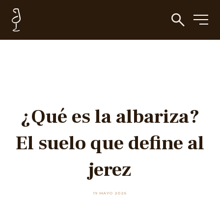
¿Qué es la albariza?
El suelo que define al
jerez
19 MAYO 2026