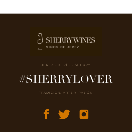
JEREZ - XÉRÈS - SHERRY
#SHERRYLOVER
TRADICIÓN, ARTE Y PASIÓN