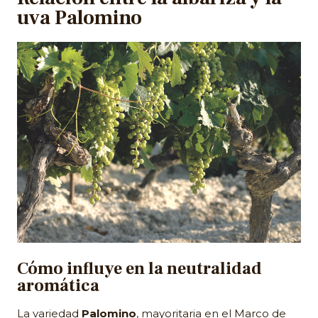
uva Palomino
Cómo influye en la neutralidad
aromática
La variedad
Palomino
, mayoritaria en el Marco de