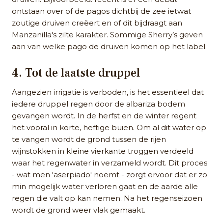
ontstaan over of de pagos dichtbij de zee ietwat
zoutige druiven creëert en of dit bijdraagt aan
Manzanilla's zilte karakter. Sommige Sherry’s geven
aan van welke pago de druiven komen op het label.
4. Tot de laatste druppel
Aangezien irrigatie is verboden, is het essentieel dat
iedere druppel regen door de albariza bodem
gevangen wordt. In de herfst en de winter regent
het vooral in korte, heftige buien. Om al dit water op
te vangen wordt de grond tussen de rijen
wijnstokken in kleine vierkante troggen verdeeld
waar het regenwater in verzameld wordt. Dit proces
- wat men 'aserpiado' noemt - zorgt ervoor dat er zo
min mogelijk water verloren gaat en de aarde alle
regen die valt op kan nemen. Na het regenseizoen
wordt de grond weer vlak gemaakt.