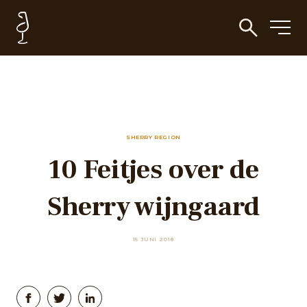
SHERRY REGION
10 Feitjes over de
Sherry wijngaard
15 JUNI 2018