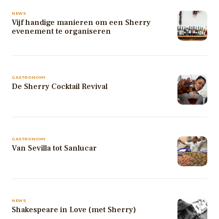
NEWS
Vijf handige manieren om een Sherry
evenement te organiseren
GASTRONOMY
De Sherry Cocktail Revival
GASTRONOMY
Van Sevilla tot Sanlucar
NEWS
Shakespeare in Love (met Sherry)