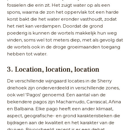
fossielen die erin zit. Het zuigt water op als een
spons, waarna de zon het oppervlak tot een harde
korst bakt die het water eronder vasthoudt, zodat
het niet kan verdampen. Doordat de grond
poederig is kunnen de wortels makkelijk hun weg
vinden, soms wel tot meters diep, met als gevolg dat
de wortels ook in de droge groeimaanden toegang
hebben tot water.
3. Location, location, location
De verschillende wijngaard locaties in de Sherry
driehoek zijn onderverdeeld in verschillende zones,
ook wel 'Pagos' genoemd. Een aantal van de
bekendere pagos zijn Macharnudo, Carrascal, Añina
en Balbaina. Elke pago heeft een ander klimaat,
aspect, geografische- en grond karakteristieken die
bijdragen aan de kwaliteit en het karakter van de
druiven. Bijvoorbeeld: recent is er een debat