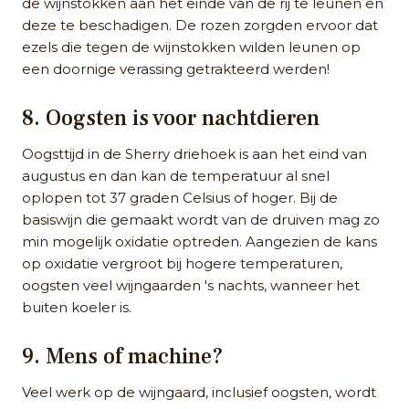
de wijnstokken aan het einde van de rij te leunen en
deze te beschadigen. De rozen zorgden ervoor dat
ezels die tegen de wijnstokken wilden leunen op
een doornige verassing getrakteerd werden!
8. Oogsten is voor nachtdieren
Oogsttijd in de Sherry driehoek is aan het eind van
augustus en dan kan de temperatuur al snel
oplopen tot 37 graden Celsius of hoger. Bij de
basiswijn die gemaakt wordt van de druiven mag zo
min mogelijk oxidatie optreden. Aangezien de kans
op oxidatie vergroot bij hogere temperaturen,
oogsten veel wijngaarden 's nachts, wanneer het
buiten koeler is.
9. Mens of machine?
Veel werk op de wijngaard, inclusief oogsten, wordt