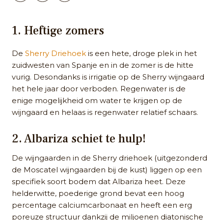
1. Heftige zomers
De
Sherry Driehoek
is een hete, droge plek in het
zuidwesten van Spanje en in de zomer is de hitte
vurig. Desondanks is irrigatie op de Sherry wijngaard
het hele jaar door verboden. Regenwater is de
enige mogelijkheid om water te krijgen op de
wijngaard en helaas is regenwater relatief schaars.
2. Albariza schiet te hulp!
De wijngaarden in de Sherry driehoek (uitgezonderd
de Moscatel wijngaarden bij de kust) liggen op een
specifiek soort bodem dat Albariza heet. Deze
helderwitte, poederige grond bevat een hoog
percentage calciumcarbonaat en heeft een erg
poreuze structuur dankzij de miljoenen diatonische