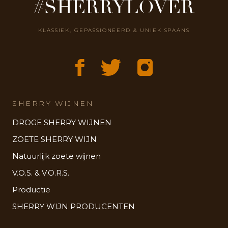
#SHERRYLOVER
KLASSIEK, GEPASSIONEERD & UNIEK SPAANS
SHERRY WIJNEN
DROGE SHERRY WIJNEN
ZOETE SHERRY WIJN
Natuurlijk zoete wijnen
V.O.S. & V.O.R.S.
Productie
SHERRY WIJN PRODUCENTEN