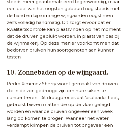
steeds meer geautomatiseerd tegenwoordig, maar
een deel van het oogsten gebeurd nog steeds met
de hand en bij sommige wijngaarden oogst men
zelfs volledig handmatig. Dit zorgt ervoor dat er
kwaliteitscontrole kan plaatsvinden op het moment
dat de druiven geplukt worden, in plaats van pas bij
de wijnmakerij. Op deze manier voorkomt men dat
bedorven druiven hun soortgenoten aan kunnen
tasten.
10. Zonnebaden op de wijngaard.
Pedro Ximenez Sherry wordt gemaakt van druiven
die in de zon gedroogd zijn om hun suikers te
concentreren. Dit droogproces dat 'asoleado' heet,
gebruikt biezen matten die op de vloer gelegd
worden en waar de druiven ongeveer een week
lang op komen te drogen. Wanneer het water
verdampt krimpen de druiven tot ongeveer een