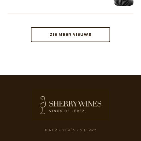
ZIE MEER NIEUWS
JEREZ - XÉRÈS - SHERRY