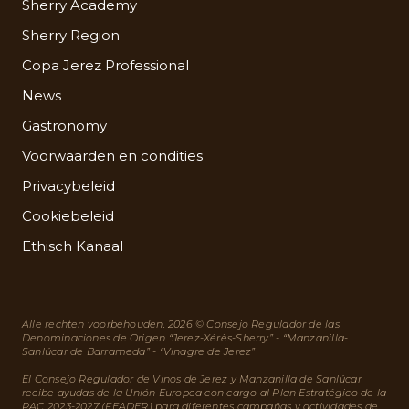
Sherry Academy
Sherry Region
Copa Jerez Professional
News
Gastronomy
Voorwaarden en condities
Privacybeleid
Cookiebeleid
Ethisch Kanaal
Alle rechten voorbehouden. 2026 © Consejo Regulador de las
Denominaciones de Origen “Jerez-Xérès-Sherry” - “Manzanilla-
Sanlúcar de Barrameda” - “Vinagre de Jerez”
El Consejo Regulador de Vinos de Jerez y Manzanilla de Sanlúcar
recibe ayudas de la Unión Europea con cargo al Plan Estratégico de la
PAC 2023-2027 (FEADER) para diferentes campañas y actividades de