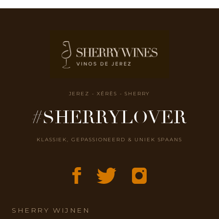
JEREZ - XÉRÈS - SHERRY
#SHERRYLOVER
KLASSIEK, GEPASSIONEERD & UNIEK SPAANS
SHERRY WIJNEN