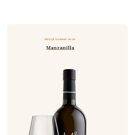
DROGE SHERRY WIJN
Manzanilla