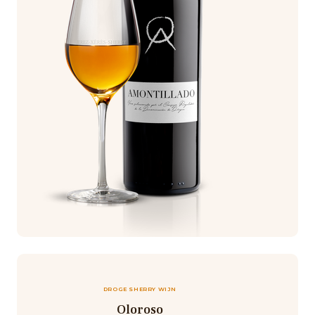
DROGE SHERRY WIJN
Oloroso