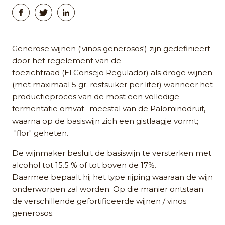
Generose wijnen ('vinos generosos') zijn gedefinieert
door het regelement van de
toezichtraad (El Consejo Regulador) als droge wijnen
(met maximaal 5 gr. restsuiker per liter) wanneer het
productieproces van de most een volledige
fermentatie omvat- meestal van de Palominodruif,
waarna op de basiswijn zich een gistlaagje vormt;
"flor" geheten.
De wijnmaker besluit de basiswijn te versterken met
alcohol tot 15.5 % of tot boven de 17%.
Daarmee bepaalt hij het type rijping waaraan de wijn
onderworpen zal worden. Op die manier ontstaan
de verschillende gefortificeerde wijnen / vinos
generosos.