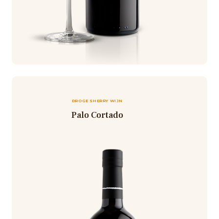
DROGE SHERRY WIJN
Palo Cortado