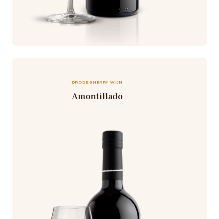
DROGE SHERRY WIJN
Amontillado