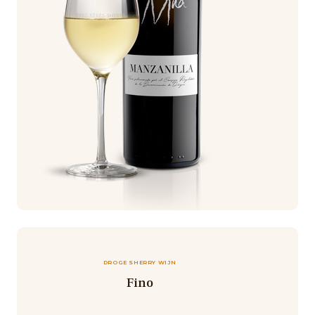
DROGE SHERRY WIJN
Fino