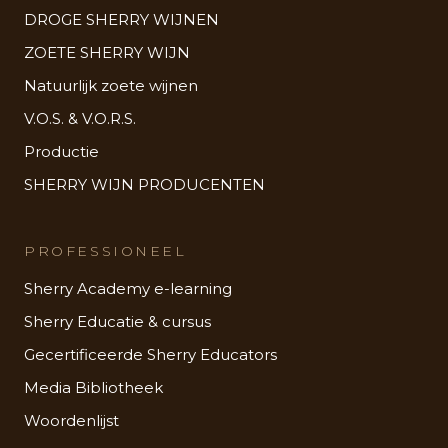
DROGE SHERRY WIJNEN
ZOETE SHERRY WIJN
Natuurlijk zoete wijnen
V.O.S. & V.O.R.S.
Productie
SHERRY WIJN PRODUCENTEN
PROFESSIONEEL
Sherry Academy e-learning
Sherry Educatie & cursus
Gecertificeerde Sherry Educators
Media Bibliotheek
Woordenlijst