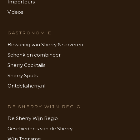
Importeurs
Videos
GASTRONOMIE
Bewaring van Sherry & serveren
Schenk en combineer
Sherry Cocktails
Sherry Spots
Ontdeksherry.nl
DE SHERRY WIJN REGIO
De Sherry Wijn Regio
Geschiedenis van de Sherry
Wijn Toerisme