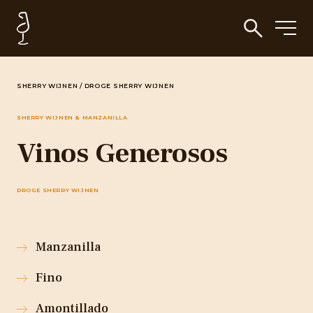
SHERRY WIJNEN
/
DROGE SHERRY WIJNEN
SHERRY WIJNEN & MANZANILLA
Vinos Generosos
DROGE SHERRY WIJNEN
Manzanilla
Fino
Amontillado